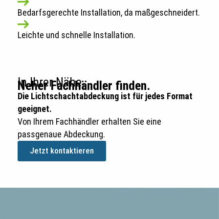
Bedarfsgerechte Installation, da maßgeschneidert.
Leichte und schnelle Installation.
In Ihrer Nähe.
Neher Fachhändler finden.
Die Lichtschachtabdeckung ist für jedes Format
geeignet.
Von Ihrem Fachhändler erhalten Sie eine
passgenaue Abdeckung.
Jetzt kontaktieren