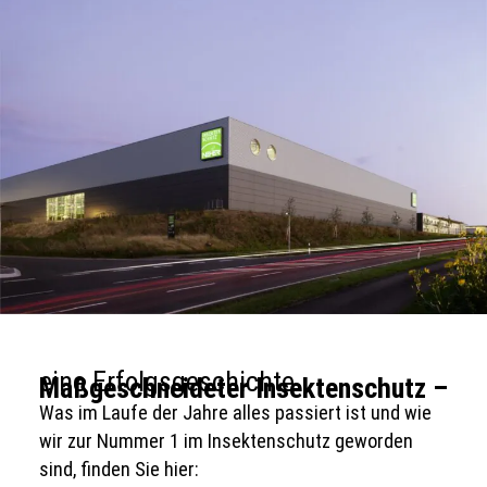
eine Erfolgsgeschichte.
Maßgeschneideter Insektenschutz –
Was im Laufe der Jahre alles passiert ist und wie
wir zur Nummer 1 im Insektenschutz geworden
sind, finden Sie hier: