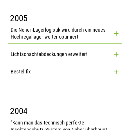
2005
Die Neher-Lagerlogistik wird durch ein neues
Hochregallager weiter optimiert
Lichtschachtabdeckungen erweitert
Bestellfix
2004
"Kann man das technisch perfekte
Insektenschutz-System von Neher überhaupt