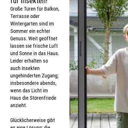
für Insekten!
Große Türen für Balkon,
Terrasse oder
Wintergarten sind im
Sommer ein echter
Genuss. Weit geöffnet
lassen sie frische Luft
und Sonne in das Haus.
Leider erhalten so
auch Insekten
ungehinderten Zugang;
insbesondere abends,
wenn das Licht im
Haus die Störenfriede
anzieht.
Glücklicherweise gibt
es eine Lösung: die