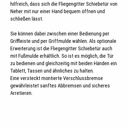
hilfreich, dass sich die Fliegengitter Schiebetür von
Neher mit nur einer Hand bequem öffnen und
schließen lässt.
Sie können dabei zwischen einer Bedienung per
Griffleiste und per Griffmulde wählen. Als optionale
Erweiterung ist die Fliegengitter Schiebetür auch
mit Fußmulde erhältlich. So ist es möglich, die Tür
zu bedienen und gleichzeitig mit beiden Händen ein
Tablett, Tassen und ähnliches zu halten.
Eine versteckt montierte Verschlussbremse
gewährleistet sanftes Abbremsen und sicheres
Arretieren.