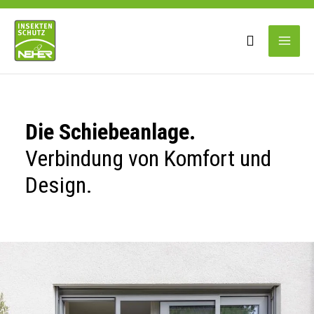
Zum
Main
Inhalt
springen
Men
Die Schiebeanlage.
Verbindung von Komfort und
Design.